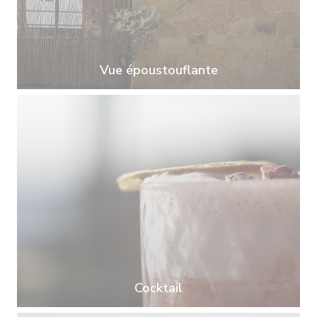
Vue époustouflante
Cocktail