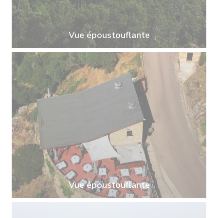
Vue époustouflante
Vue époustouflante