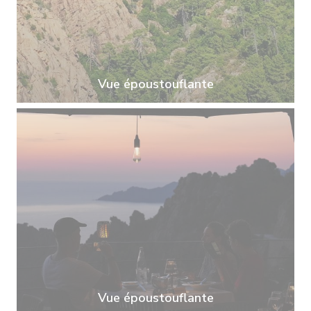
Vue époustouflante
Vue époustouflante