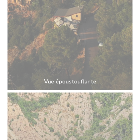
Vue époustouflante