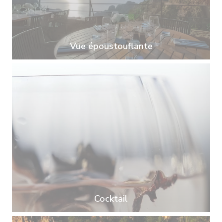
Vue époustouflante
Cocktail