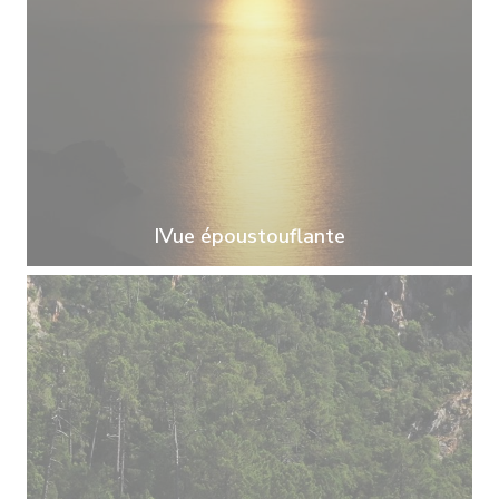
IVue époustouflante