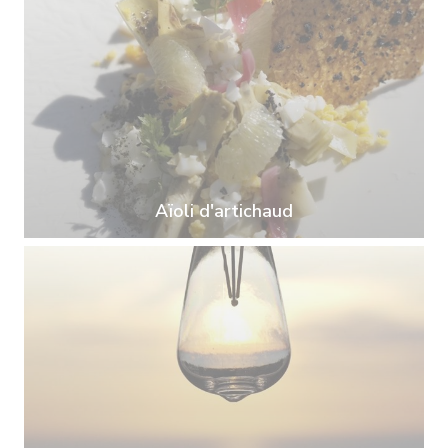
Aïoli d'artichaud