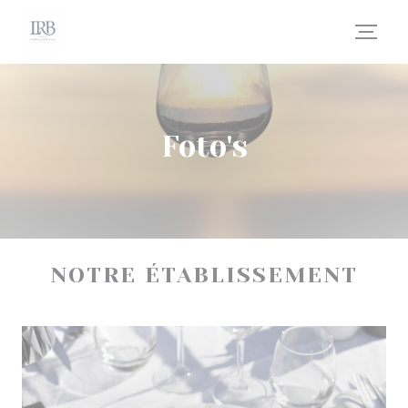
Cookies beheer paneel
Foto's
NOTRE ÉTABLISSEMENT