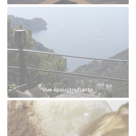
Vue époustouflante.