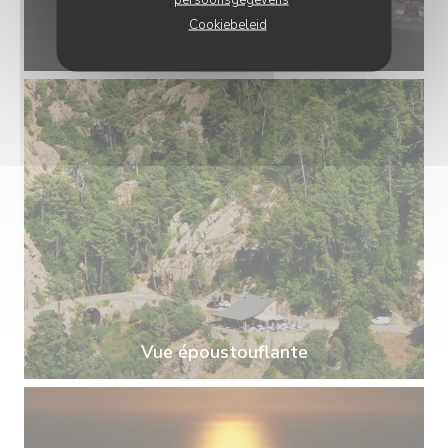
Cookiebeleid
Vue époustouflante
Vue époustouflante