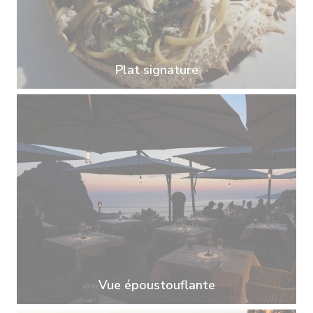
Plat signature
Vue époustouflante