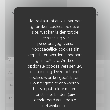
NEEM CONTACT MET ONS
Het restaurant en zijn partners
OP
gebruiken cookies op deze
site, wat kan leiden tot de
Wilt u contact met ons opnemen?
verzameling van
Vul het onderstaande formulier in!
persoonsgegevens.
'Noodzakelijke' cookies zijn
verplicht en worden standaard
geïnstalleerd. Andere
optionele cookies vereisen uw
toestemming. Deze optionele
cookies worden gebruikt om
uw navigatie te analyseren,
het sitepubliek te meten,
functies te bieden (bijv.
gerelateerd aan sociale
netwerken) of