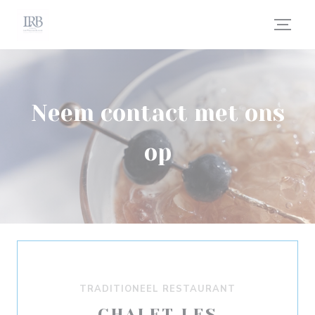
Cookies beheer paneel
Neem contact met ons
op
TRADITIONEEL RESTAURANT
CHALET LES