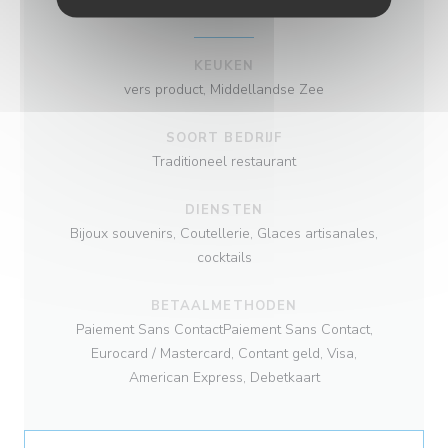
INFORMATIE
KEUKEN
vers product, Middellandse Zee
SOORT BEDRIJF
Traditioneel restaurant
DIENSTEN
Bijoux souvenirs, Coutellerie, Glaces artisanales,
cocktails
BETAALMETHODEN
Paiement Sans ContactPaiement Sans Contact,
Eurocard / Mastercard, Contant geld, Visa,
American Express, Debetkaart