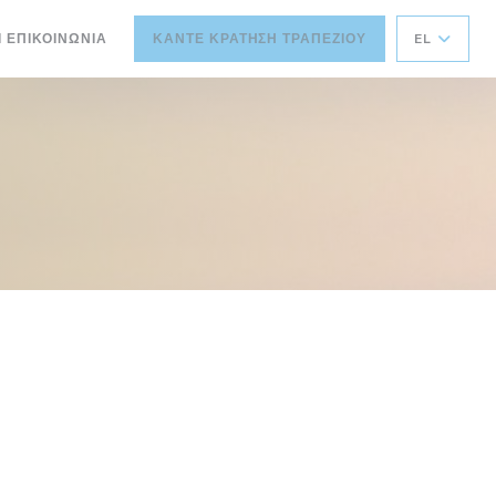
ΝΈΟ ΠΑΡΆΘΥΡΟ))
Ι ΕΠΙΚΟΙΝΩΝΊΑ
ΚΆΝΤΕ ΚΡΆΤΗΣΗ ΤΡΑΠΕΖΙΟΎ
EL