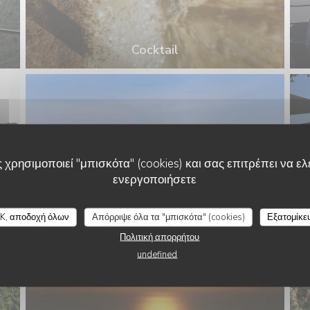
Cocktail
 χρησιμοποιεί "μπισκότα" (cookies) και σας επιτρέπει να ελέ
ενεργοποιήσετε
K, αποδοχή όλων
Απόρριψε όλα τα "μπισκότα" (cookies)
Εξατομίκε
Πολιτική απορρήτου
Vue époustouflante
undefined