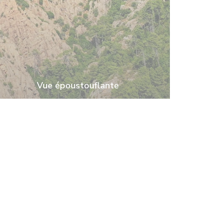
Vue époustouflante