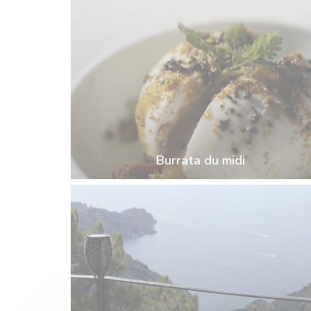
Burrata du midi