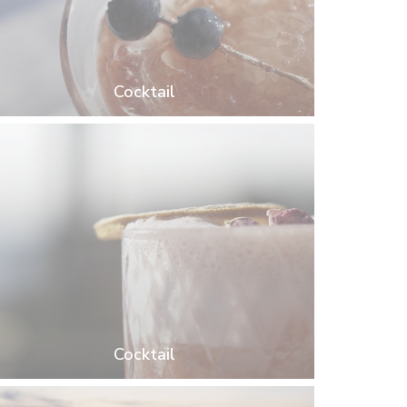
Cocktail
Cocktail