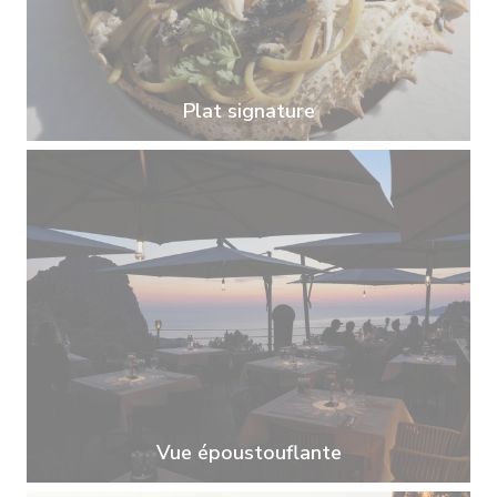
Plat signature
Vue époustouflante