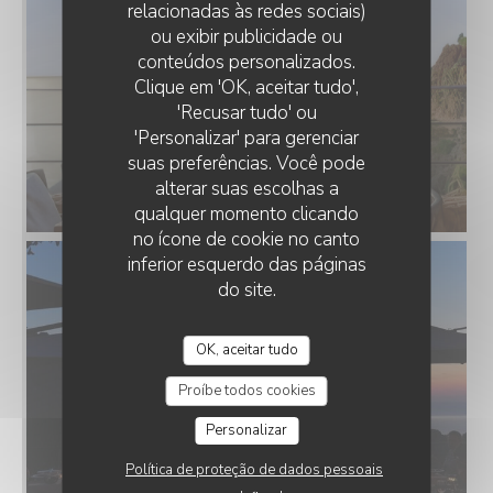
relacionadas às redes sociais)
ou exibir publicidade ou
conteúdos personalizados.
Clique em 'OK, aceitar tudo',
'Recusar tudo' ou
'Personalizar' para gerenciar
suas preferências. Você pode
alterar suas escolhas a
Vue époustouflante
qualquer momento clicando
no ícone de cookie no canto
inferior esquerdo das páginas
do site.
OK, aceitar tudo
Proíbe todos cookies
Personalizar
Política de proteção de dados pessoais