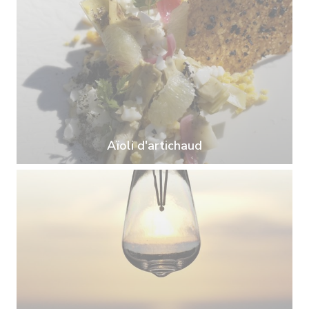
Aïoli d'artichaud