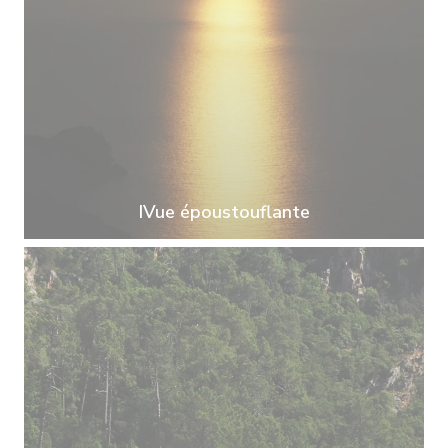
IVue époustouflante