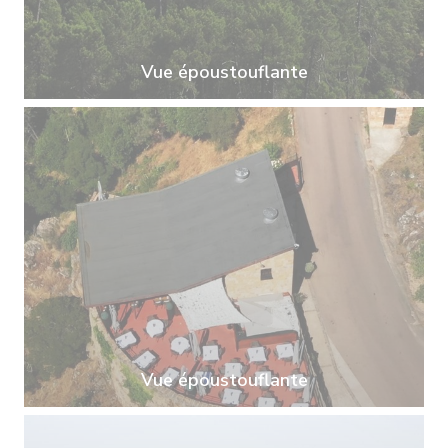
Vue époustouflante
Vue époustouflante