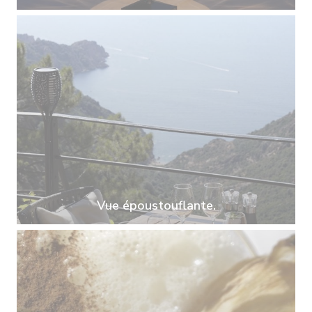
Vue époustouflante.