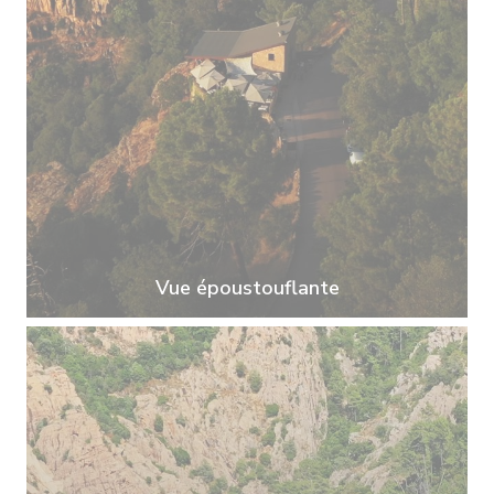
Vue époustouflante