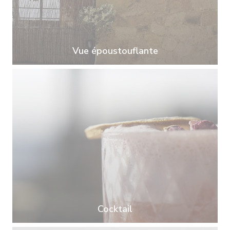
Vue époustouflante
Cocktail