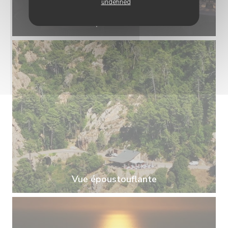
undefined
Vue époustouflante
Vue époustouflante