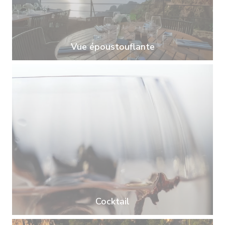
Vue époustouflante
Cocktail