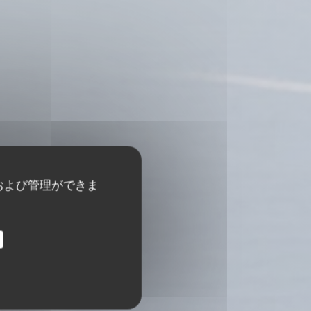
および管理ができま
LEUES