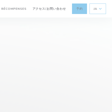
(新しいウィンドウで開きます))
((新しいウィンドウで開きます))
RÉCOMPENSES
アクセス/お問い合わせ
予約
JA