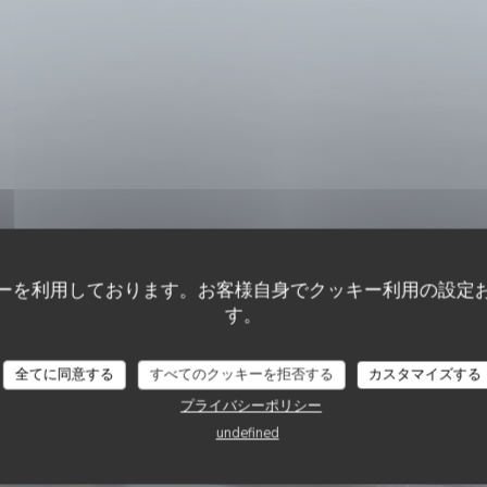
ーを利用しております。お客様自身でクッキー利用の設定
す。
伝統的なレストラン
•
PIANA
ET LES ROCHES B
全てに同意する
すべてのクッキーを拒否する
カスタマイズする
プライバシーポリシー
undefined
予約